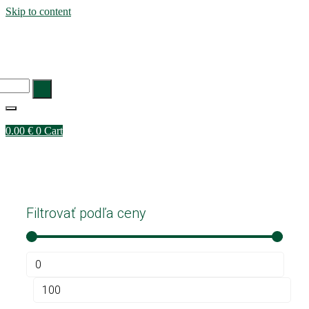
Skip to content
DOMOV
0.00
€
0
Cart
Obchod
Filtrovať podľa ceny