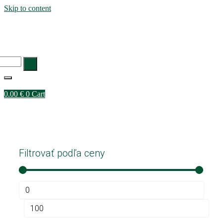
Skip to content
DOMOV
0.00
€
0
Cart
Obchod
Filtrovať podľa ceny